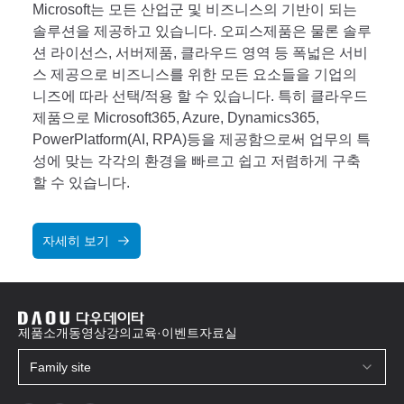
Microsoft는 모든 산업군 및 비즈니스의 기반이 되는
솔루션을 제공하고 있습니다. 오피스제품은 물론 솔루
션 라이선스, 서버제품, 클라우드 영역 등 폭넓은 서비
스 제공으로 비즈니스를 위한 모든 요소들을 기업의
니즈에 따라 선택/적용 할 수 있습니다. 특히 클라우드
제품으로 Microsoft365, Azure, Dynamics365,
PowerPlatform(AI, RPA)등을 제공함으로써 업무의 특
성에 맞는 각각의 환경을 빠르고 쉽고 저렴하게 구축
할 수 있습니다.
자세히 보기
제품소개
동영상강의
교육·이벤트
자료실
Family site