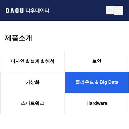
제품소개
클라우드 & Big Data
디자인 & 설계 & 해석
보안
가상화
클라우드 & Big Data
스마트워크
Hardware