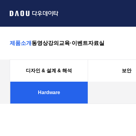
제품소개
동영상강의
교육·이벤트
자료실
Hardware
디자인 & 설계 & 해석
보안
Hardware