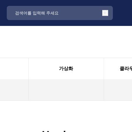
가상화
클라우드