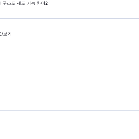
rical 구조도 제도 기능 차이2
능 맛보기