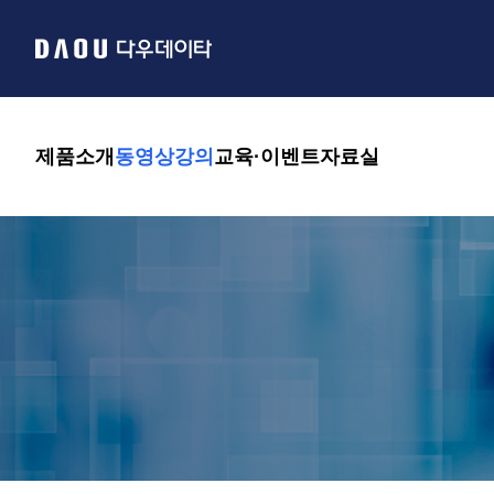
제품소개
동영상강의
교육·이벤트
자료실