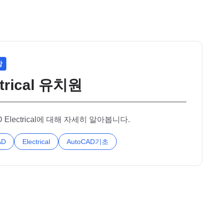
상
ctrical 유치원
D Electrical에 대해 자세히 알아봅니다.
AD
Electrical
AutoCAD기초