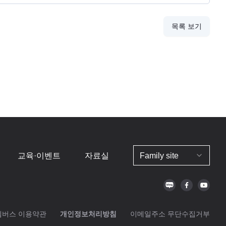
목록 보기
교육·이벤트
자료실
Family site
멤버스 이용약관
개인정보처리방침
이메일주소 무단수집거부