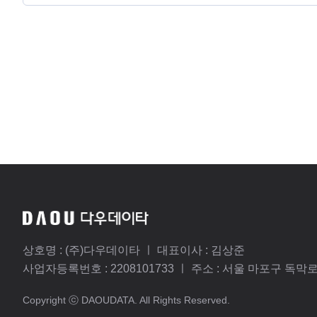
상호명 :
(주)다우데이타
ㅣ 대표이사 :
김상준
사업자등록번호 :
2208101733
ㅣ 주소 :
서울 마포구 독막로 3
Copyright ⓒ DAOUDATA. All Rights Reserved.