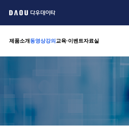
제품소개
동영상강의
교육·이벤트
자료실